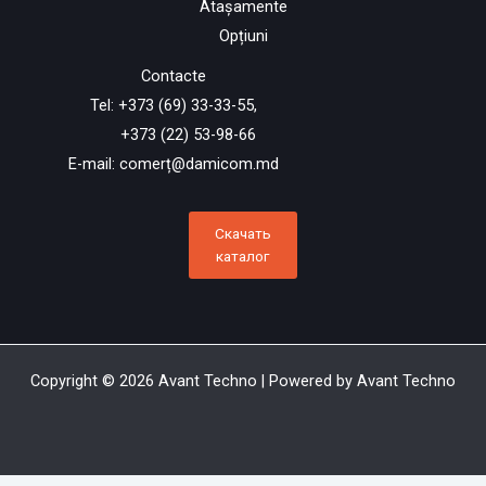
Atașamente
Opțiuni
Contacte
Tel: +373 (69) 33-33-55,
+373 (22) 53-98-66
E-mail:
comerț@damicom.md
Скачать
каталог
Copyright © 2026 Avant Techno | Powered by Avant Techno