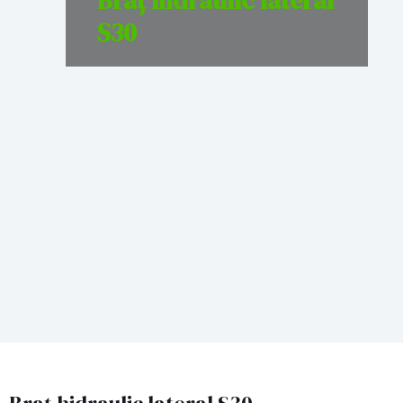
Braț hidraulic lateral
S30