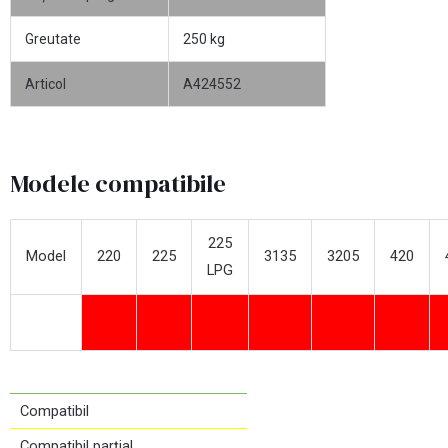
Greutate
250 kg
Articol
A424552
Modele compatibile
225
Model
220
225
3135
3205
420
LPG
Compatibil
Compatibil parțial