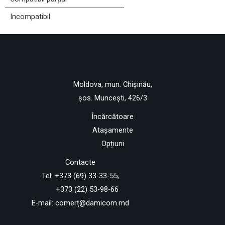
Incompatibil
Moldova, mun. Chișinău,
șos. Muncești, 426/3
Încărcătoare
Atașamente
Opțiuni
Contacte
Tel: +373 (69) 33-33-55,
+373 (22) 53-98-66
E-mail:
comerț@damicom.md